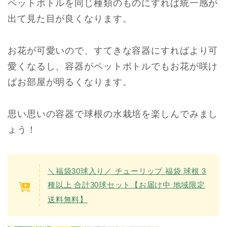
ペットボトルを同じ種類のものにすれば統一感が
出て見た目が良くなります。
お花が可愛いので、すてきな容器にすればより可
愛くなるし、容器がペットボトルでもお花が咲け
ばお部屋が明るくなります。
思い思いの容器で球根の水栽培を楽しんでみまし
ょう！
＼福袋30球入り／ チューリップ 福袋 球根 3
種以上 合計30球セット【お届け中 地域限定
送料無料】