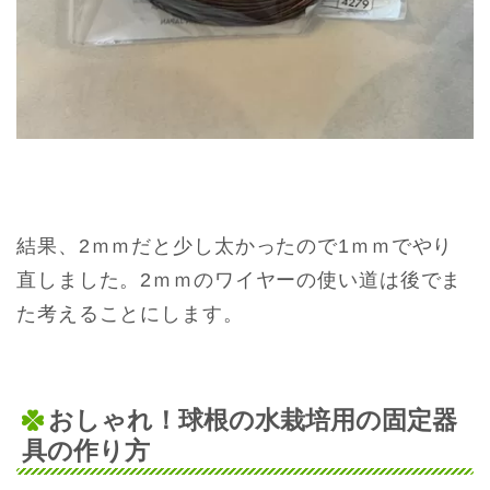
結果、2ｍｍだと少し太かったので1ｍｍでやり
直しました。2ｍｍのワイヤーの使い道は後でま
た考えることにします。
おしゃれ！球根の水栽培用の固定器
具の作り方