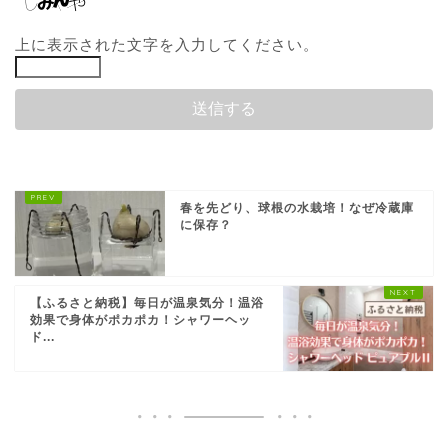
上に表示された文字を入力してください。
春を先どり、球根の水栽培！なぜ冷蔵庫
に保存？
【ふるさと納税】毎日が温泉気分！温浴
効果で身体がポカポカ！シャワーヘッ
ド...