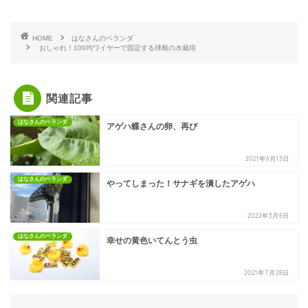
HOME
はなさんのベランダ
おしゃれ！100均ワイヤーで固定する球根の水栽培
関連記事
はなさんのベランダ
アゲハ蝶さんの卵、再び
2021年6月13日
はなさんのベランダ
やってしまった！サナギを潰したアゲハ
2022年3月8日
はなさんのベランダ
幸せの黄色いてんとう虫
2021年7月28日