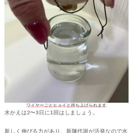
ワイヤーごとヒョイと持ち上げられます
水かえは2〜3日に1回はしましょう。
新しく伸びる力があり、新陳代謝が活発なので水