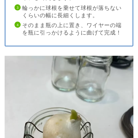
輪っかに球根を乗せて球根が落ちない
くらいの幅に長細くします。
そのまま瓶の上に置き、ワイヤーの端
を瓶に引っかけるように曲げて完成！