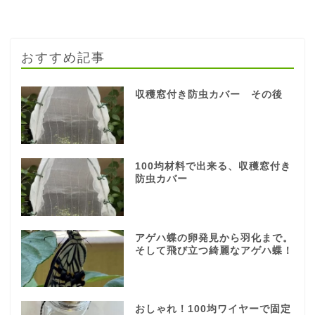
おすすめ記事
収穫窓付き防虫カバー その後
100均材料で出来る、収穫窓付き
防虫カバー
アゲハ蝶の卵発見から羽化まで。
そして飛び立つ綺麗なアゲハ蝶！
おしゃれ！100均ワイヤーで固定