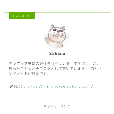
ABOUT ME
Mihana
アラフィフ主婦の庭仕事（ベランダ）で学習したこと、
思ったことなどをブログとして書いています。 猫とハ
ンドメイドが好きです。
https://mihana-seisakujo.com/
BLOG：
スポンサーリンク