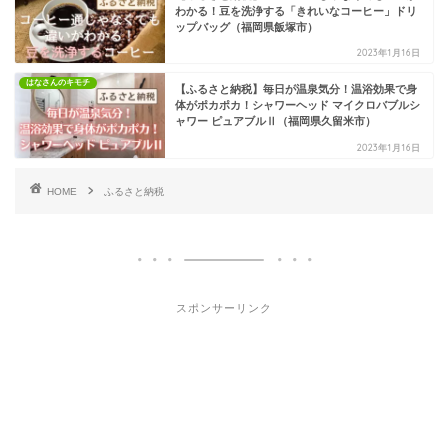
わかる！豆を洗浄する「きれいなコーヒー」ドリ
ップバッグ（福岡県飯塚市）
2023年1月16日
はなさんのキモチ
【ふるさと納税】毎日が温泉気分！温浴効果で身
体がポカポカ！シャワーヘッド マイクロバブルシ
ャワー ピュアブルⅡ（福岡県久留米市）
2023年1月16日
HOME
ふるさと納税
スポンサーリンク