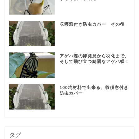
収穫窓付き防虫カバー その後
アゲハ蝶の卵発見から羽化まで。
そして飛び立つ綺麗なアゲハ蝶！
100均材料で出来る、収穫窓付き
防虫カバー
タグ